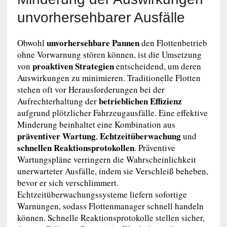
unvorhersehbarer Ausfälle
unvorhersehbare Pannen
Obwohl
den Flottenbetrieb
ohne Vorwarnung stören können, ist die Umsetzung
proaktiven Strategien
von
entscheidend, um deren
Auswirkungen zu minimieren. Traditionelle Flotten
stehen oft vor Herausforderungen bei der
betrieblichen Effizienz
Aufrechterhaltung der
aufgrund plötzlicher Fahrzeugausfälle. Eine effektive
Minderung beinhaltet eine Kombination aus
präventiver Wartung
Echtzeitüberwachung
,
und
schnellen Reaktionsprotokollen
. Präventive
Wartungspläne verringern die Wahrscheinlichkeit
unerwarteter Ausfälle, indem sie Verschleiß beheben,
bevor er sich verschlimmert.
Echtzeitüberwachungssysteme liefern sofortige
Warnungen, sodass Flottenmanager schnell handeln
können. Schnelle Reaktionsprotokolle stellen sicher,