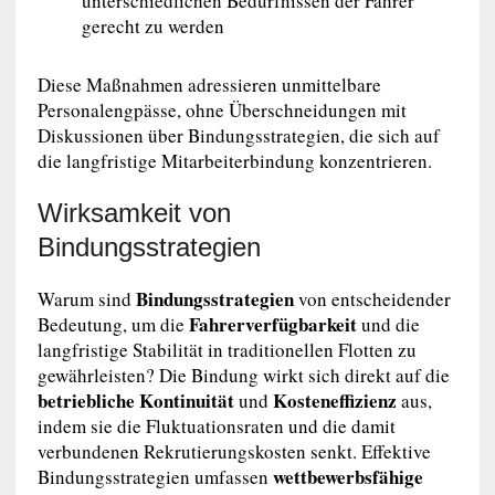
unterschiedlichen Bedürfnissen der Fahrer
gerecht zu werden
Diese Maßnahmen adressieren unmittelbare
Personalengpässe, ohne Überschneidungen mit
Diskussionen über Bindungsstrategien, die sich auf
die langfristige Mitarbeiterbindung konzentrieren.
Wirksamkeit von
Bindungsstrategien
Bindungsstrategien
Warum sind
von entscheidender
Fahrerverfügbarkeit
Bedeutung, um die
und die
langfristige Stabilität in traditionellen Flotten zu
gewährleisten? Die Bindung wirkt sich direkt auf die
betriebliche Kontinuität
Kosteneffizienz
und
aus,
indem sie die Fluktuationsraten und die damit
verbundenen Rekrutierungskosten senkt. Effektive
wettbewerbsfähige
Bindungsstrategien umfassen