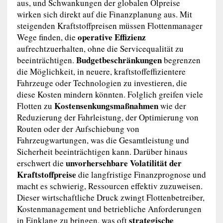
aus, und Schwankungen der globalen Ölpreise
wirken sich direkt auf die Finanzplanung aus. Mit
steigenden Kraftstoffpreisen müssen Flottenmanager
operative Effizienz
Wege finden, die
aufrechtzuerhalten, ohne die Servicequalität zu
Budgetbeschränkungen
beeinträchtigen.
begrenzen
die Möglichkeit, in neuere, kraftstoffeffizientere
Fahrzeuge oder Technologien zu investieren, die
diese Kosten mindern könnten. Folglich greifen viele
Kostensenkungsmaßnahmen
Flotten zu
wie der
Reduzierung der Fahrleistung, der Optimierung von
Routen oder der Aufschiebung von
Fahrzeugwartungen, was die Gesamtleistung und
Sicherheit beeinträchtigen kann. Darüber hinaus
unvorhersehbare Volatilität der
erschwert die
Kraftstoffpreise
die langfristige Finanzprognose und
macht es schwierig, Ressourcen effektiv zuzuweisen.
Dieser wirtschaftliche Druck zwingt Flottenbetreiber,
Kostenmanagement und betriebliche Anforderungen
strategische
in Einklang zu bringen, was oft